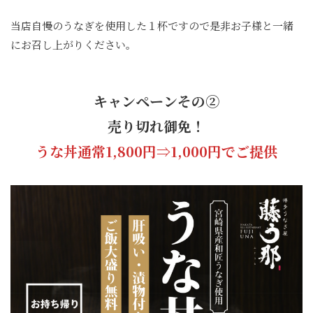
当店自慢のうなぎを使用した１杯ですので是非お子様と一緒
にお召し上がりください。
キャンペーンその②
売り切れ御免！
うな丼通常1,800円⇒1,000円でご提供