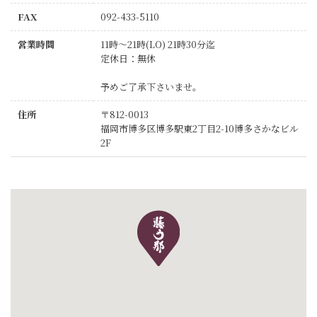
FAX
092-433-5110
営業時間
11時～21時(LO) 21時30分迄
定休日：無休
予めご了承下さいませ。
住所
〒812-0013
福岡市博多区博多駅東2丁目2-10博多さかなビル
2F