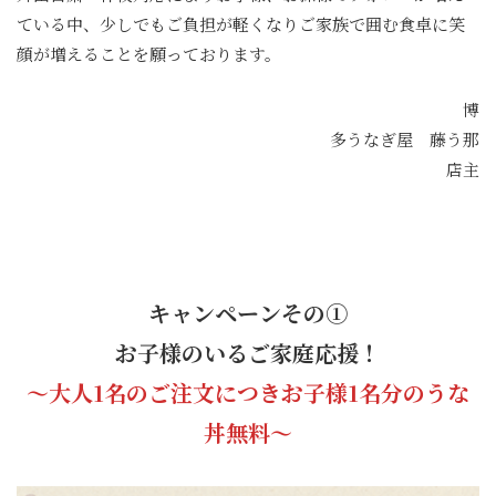
ている中、少しでもご負担が軽くなりご家族で囲む食卓に笑
顔が増えることを願っております。
博
多うなぎ屋 藤う那
店主
キャンペーンその①
お子様のいるご家庭応援！
〜大人1名のご注文につきお子様1名分のうな
丼無料〜