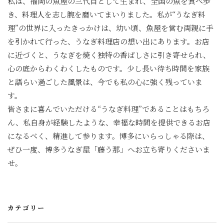
私は、福岡の魚屋の三代目として生まれ、全国の魚を食べ歩
き、料理人を志し腕を磨いてまいりました。私が“うなぎ料
理”の世界に入ったきっかけは、幼い頃、魚屋を営む両親に手
を引かれて行った、うなぎ料理店の想い出にあります。お店
に近づくと、うなぎを焼く独特の香ばしさに引き寄せられ、
心の底からわくわくしたものです。少し長い待ち時間を家族
と語らい過ごした風景は、今でも私の心に強く残っていま
す。
皆さまに喜んでいただける“うなぎ料理”であることはもちろ
ん、私自身が経験したような、幸福な時間を提供できるお店
になるべく、精進して参ります。博多にいらっしゃる際は、
ぜひ一度、博多うなぎ屋「藤う那」へお立ち寄りくださいま
せ。
カテゴリー