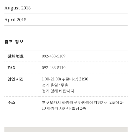
August 2018
April 2018
점포 정보
전화 번호
092-433-5109
FAX
092-433-5110
영업 시간
1:00-21:00(주문마감) 21:30
정기 휴일 : 무휴
정기 양해 바랍니다.
주소
후쿠오카시 하카타구 하카타에키히가시 2초메 2-
10 하카타 사카나 빌딩 2층