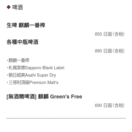
啤酒
◆
生啤 麒麟一番榨
850 日圓（含稅）
各種中瓶啤酒
890 日圓（含稅）
・麒麟一番榨
・札幌黑標Sapporo Black Label
・朝日超爽Asahi Super Dry
・三得利頂級Premium Malt's
[無酒精啤酒] 麒麟 Green's Free
690 日圓（含稅）