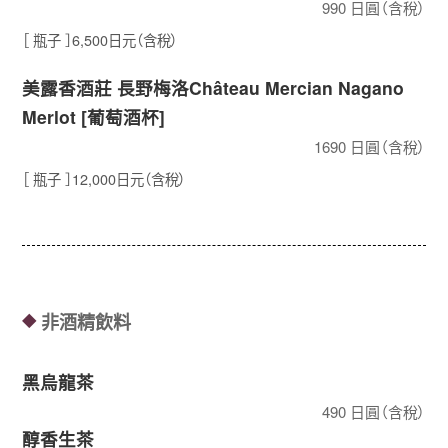
990 日圓（含稅）
［ 瓶子 ］6,500日元（含稅）
美露香酒莊 長野梅洛Château Mercian Nagano
Merlot [葡萄酒杯]
1690 日圓（含稅）
［ 瓶子 ］12,000日元（含稅）
非酒精飲料
◆
黑烏龍茶
490 日圓（含稅）
醇香生茶