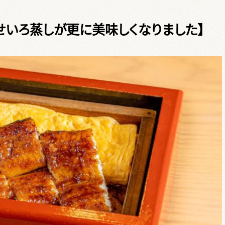
)より、せいろ蒸しが更に美味しくなりました】