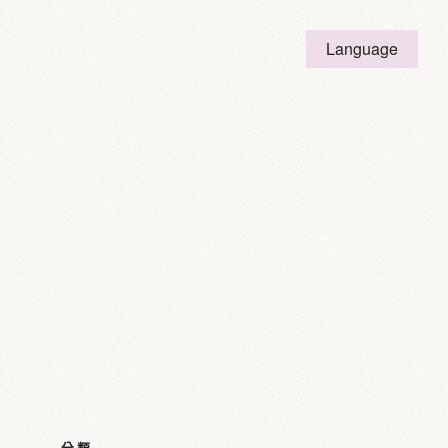
Language
English
日本語
繁体字
簡体字
한국