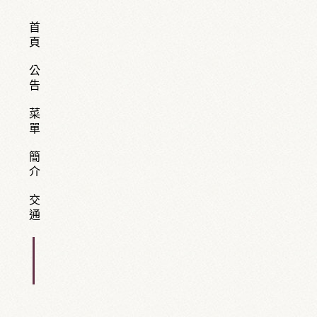
首頁
公告
菜單
簡介
交通