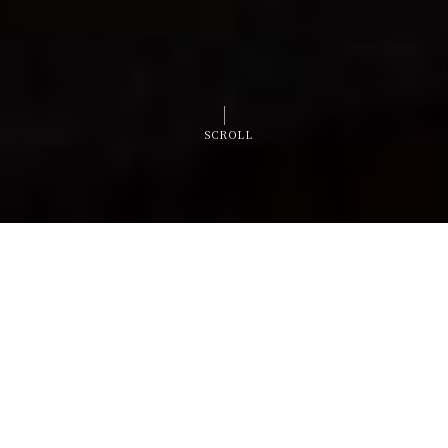
SCROLL
전화 문의
오시는 길
예약