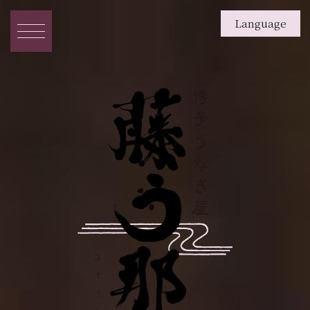
Language
English
日本語
繁体字
簡体字
한국